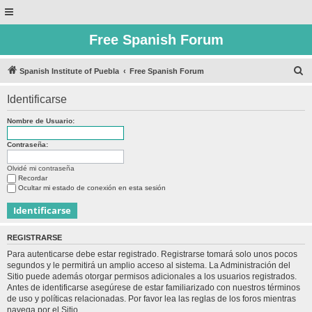
Free Spanish Forum
B
Spanish Institute of Puebla
Free Spanish Forum
u
Identificarse
s
c
Nombre de Usuario:
a
Contraseña:
r
Olvidé mi contraseña
Recordar
Ocultar mi estado de conexión en esta sesión
REGISTRARSE
Para autenticarse debe estar registrado. Registrarse tomará solo unos pocos
segundos y le permitirá un amplio acceso al sistema. La Administración del
Sitio puede además otorgar permisos adicionales a los usuarios registrados.
Antes de identificarse asegúrese de estar familiarizado con nuestros términos
de uso y políticas relacionadas. Por favor lea las reglas de los foros mientras
navega por el Sitio.