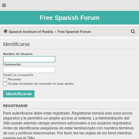
Free Spanish Forum
B
Spanish Institute of Puebla
Free Spanish Forum
u
Identificarse
s
c
Nombre de Usuario:
a
Contraseña:
r
Olvidé mi contraseña
Recordar
Ocultar mi estado de conexión en esta sesión
REGISTRARSE
Para autenticarse debe estar registrado. Registrarse tomará solo unos pocos
segundos y le permitirá un amplio acceso al sistema. La Administración del
Sitio puede además otorgar permisos adicionales a los usuarios registrados.
Antes de identificarse asegúrese de estar familiarizado con nuestros términos
de uso y políticas relacionadas. Por favor lea las reglas de los foros mientras
navega por el Sitio.