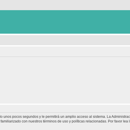
olo unos pocos segundos y le permitirá un amplio acceso al sistema. La Administra
familiarizado con nuestros términos de uso y políticas relacionadas. Por favor lea l