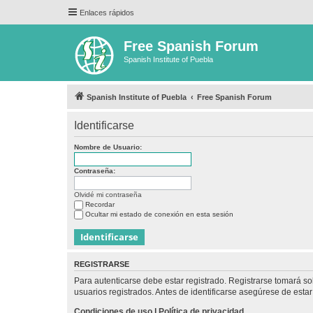
Enlaces rápidos
Free Spanish Forum
Spanish Institute of Puebla
Spanish Institute of Puebla
Free Spanish Forum
Identificarse
Nombre de Usuario:
Contraseña:
Olvidé mi contraseña
Recordar
Ocultar mi estado de conexión en esta sesión
REGISTRARSE
Para autenticarse debe estar registrado. Registrarse tomará s
usuarios registrados. Antes de identificarse asegúrese de estar 
Condiciones de uso
|
Política de privacidad