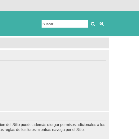
Buscar
Búsqueda avanza
ción del Sitio puede además otorgar permisos adicionales a los
as reglas de los foros mientras navega por el Sitio.