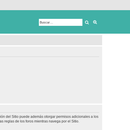
Buscar
Búsqueda avanza
ción del Sitio puede además otorgar permisos adicionales a los
as reglas de los foros mientras navega por el Sitio.