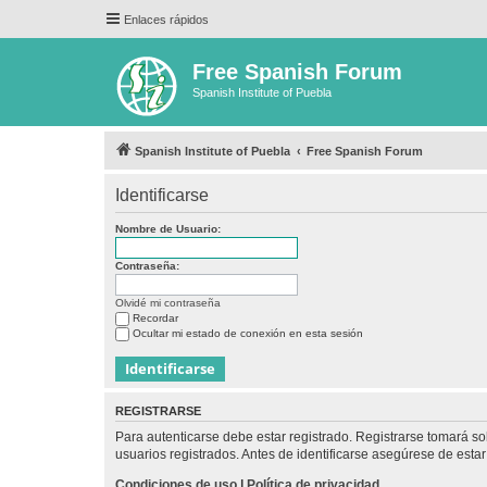
Enlaces rápidos
Free Spanish Forum
Spanish Institute of Puebla
Spanish Institute of Puebla
Free Spanish Forum
Identificarse
Nombre de Usuario:
Contraseña:
Olvidé mi contraseña
Recordar
Ocultar mi estado de conexión en esta sesión
REGISTRARSE
Para autenticarse debe estar registrado. Registrarse tomará s
usuarios registrados. Antes de identificarse asegúrese de estar 
Condiciones de uso
|
Política de privacidad