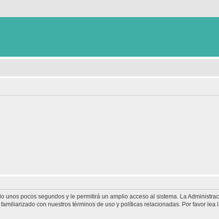
olo unos pocos segundos y le permitirá un amplio acceso al sistema. La Administra
familiarizado con nuestros términos de uso y políticas relacionadas. Por favor lea l