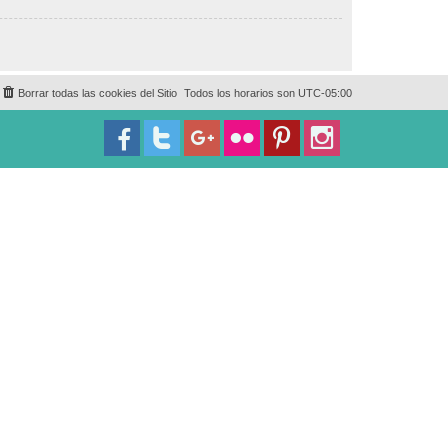
Borrar todas las cookies del Sitio
Todos los horarios son
UTC-05:00