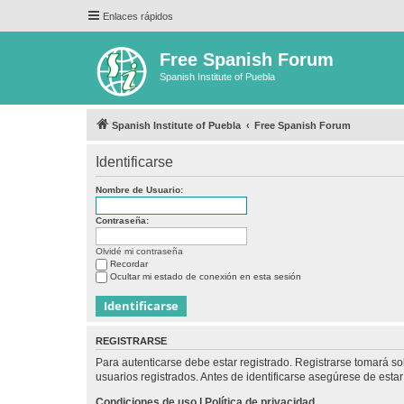
Enlaces rápidos
Free Spanish Forum
Spanish Institute of Puebla
Spanish Institute of Puebla
Free Spanish Forum
Identificarse
Nombre de Usuario:
Contraseña:
Olvidé mi contraseña
Recordar
Ocultar mi estado de conexión en esta sesión
REGISTRARSE
Para autenticarse debe estar registrado. Registrarse tomará s
usuarios registrados. Antes de identificarse asegúrese de estar 
Condiciones de uso
|
Política de privacidad