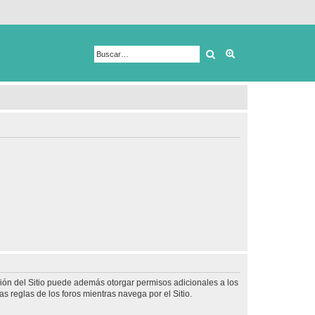
Buscar
Búsqueda avanza
ción del Sitio puede además otorgar permisos adicionales a los
as reglas de los foros mientras navega por el Sitio.