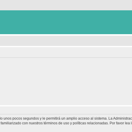
olo unos pocos segundos y le permitirá un amplio acceso al sistema. La Administra
familiarizado con nuestros términos de uso y políticas relacionadas. Por favor lea l