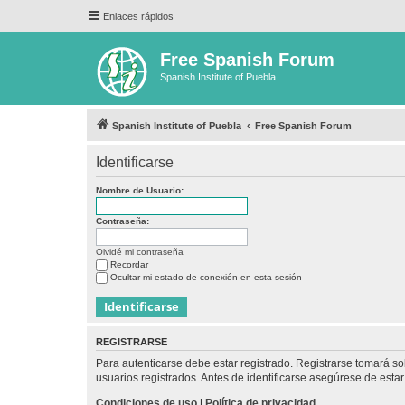
Enlaces rápidos
Free Spanish Forum
Spanish Institute of Puebla
Spanish Institute of Puebla
Free Spanish Forum
Identificarse
Nombre de Usuario:
Contraseña:
Olvidé mi contraseña
Recordar
Ocultar mi estado de conexión en esta sesión
REGISTRARSE
Para autenticarse debe estar registrado. Registrarse tomará s
usuarios registrados. Antes de identificarse asegúrese de estar 
Condiciones de uso
|
Política de privacidad