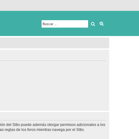
Buscar
Búsqueda avanza
ción del Sitio puede además otorgar permisos adicionales a los
as reglas de los foros mientras navega por el Sitio.