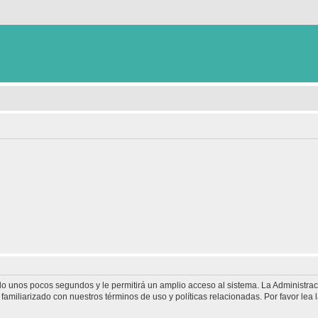
olo unos pocos segundos y le permitirá un amplio acceso al sistema. La Administra
familiarizado con nuestros términos de uso y políticas relacionadas. Por favor lea l