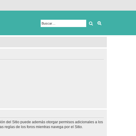
Buscar
Búsqueda avanza
ción del Sitio puede además otorgar permisos adicionales a los
as reglas de los foros mientras navega por el Sitio.