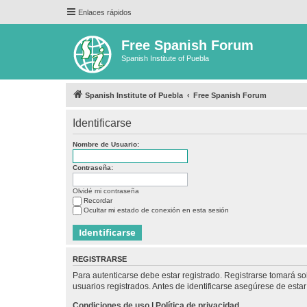
Enlaces rápidos
Free Spanish Forum
Spanish Institute of Puebla
Spanish Institute of Puebla
Free Spanish Forum
Identificarse
Nombre de Usuario:
Contraseña:
Olvidé mi contraseña
Recordar
Ocultar mi estado de conexión en esta sesión
REGISTRARSE
Para autenticarse debe estar registrado. Registrarse tomará s
usuarios registrados. Antes de identificarse asegúrese de estar 
Condiciones de uso
|
Política de privacidad