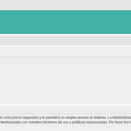
olo unos pocos segundos y le permitirá un amplio acceso al sistema. La Administra
familiarizado con nuestros términos de uso y políticas relacionadas. Por favor lea l