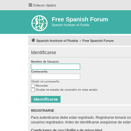
Enlaces rápidos
Free Spanish Forum
Spanish Institute of Puebla
Spanish Institute of Puebla
Free Spanish Forum
Identificarse
Nombre de Usuario:
Contraseña:
Olvidé mi contraseña
Recordar
Ocultar mi estado de conexión en esta sesión
REGISTRARSE
Para autenticarse debe estar registrado. Registrarse tomará s
usuarios registrados. Antes de identificarse asegúrese de estar 
Condiciones de uso
|
Política de privacidad