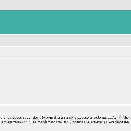
olo unos pocos segundos y le permitirá un amplio acceso al sistema. La Administra
familiarizado con nuestros términos de uso y políticas relacionadas. Por favor lea l