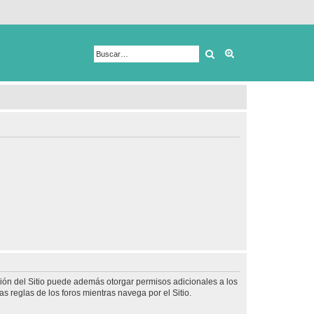
Buscar
Búsqueda avanza
ción del Sitio puede además otorgar permisos adicionales a los
as reglas de los foros mientras navega por el Sitio.