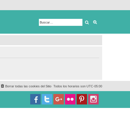
Buscar
Búsqueda avanza
Borrar todas las cookies del Sitio
Todos los horarios son
UTC-05:00