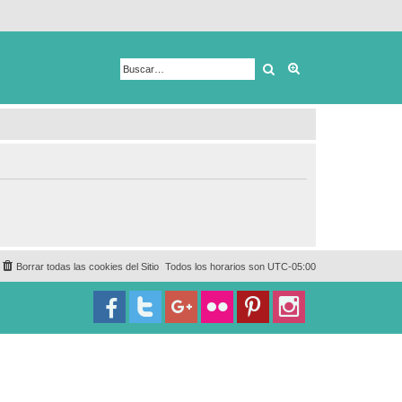
Buscar
Búsqueda avanza
Borrar todas las cookies del Sitio
Todos los horarios son
UTC-05:00