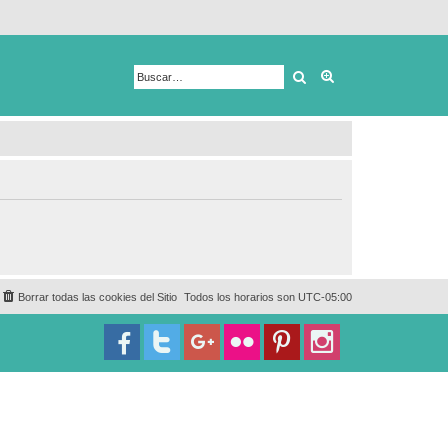
Buscar
Búsqueda avanza
Borrar todas las cookies del Sitio
Todos los horarios son
UTC-05:00