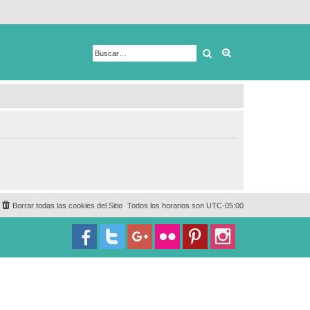
Buscar
Búsqueda avanza
Borrar todas las cookies del Sitio
Todos los horarios son
UTC-05:00