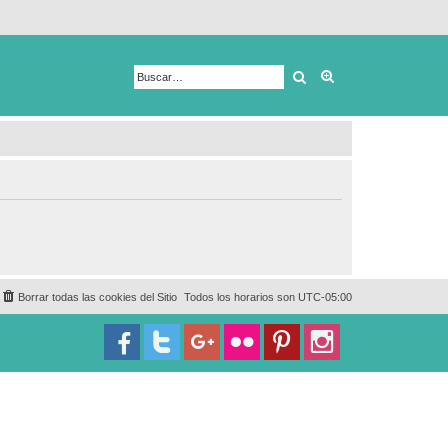
Buscar
Búsqueda avanza
Borrar todas las cookies del Sitio
Todos los horarios son
UTC-05:00