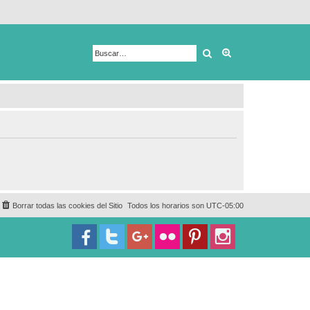
Buscar
Búsqueda avanza
Borrar todas las cookies del Sitio
Todos los horarios son
UTC-05:00