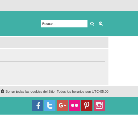
Buscar
Búsqueda avanza
Borrar todas las cookies del Sitio
Todos los horarios son
UTC-05:00