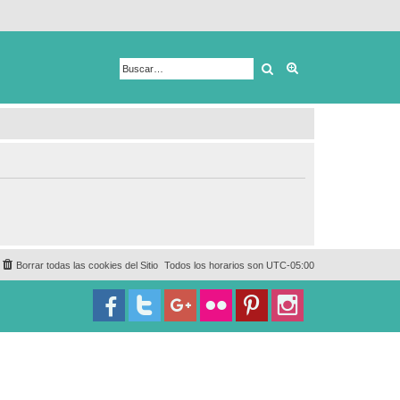
Buscar
Búsqueda avanza
Borrar todas las cookies del Sitio
Todos los horarios son
UTC-05:00