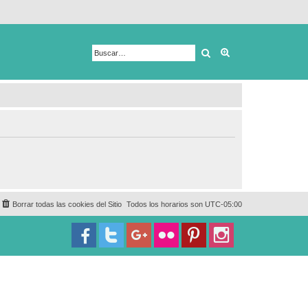
Buscar
Búsqueda avanza
Borrar todas las cookies del Sitio
Todos los horarios son
UTC-05:00