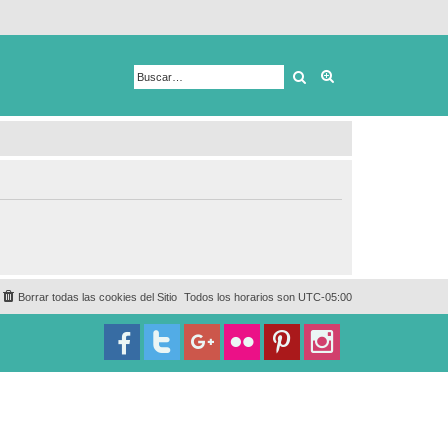
Buscar
Búsqueda avanza
Borrar todas las cookies del Sitio
Todos los horarios son
UTC-05:00