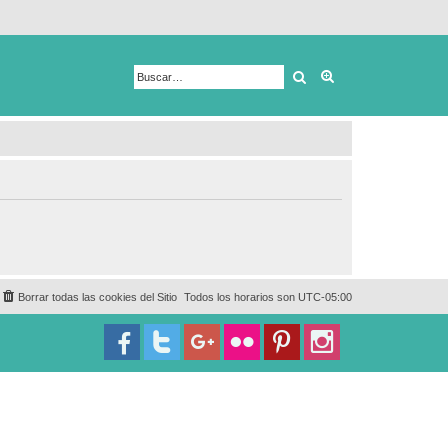
Buscar
Búsqueda avanza
Borrar todas las cookies del Sitio
Todos los horarios son
UTC-05:00