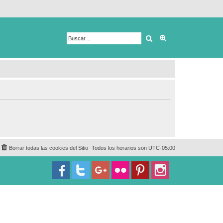
Buscar
Búsqueda avanza
Borrar todas las cookies del Sitio
Todos los horarios son
UTC-05:00