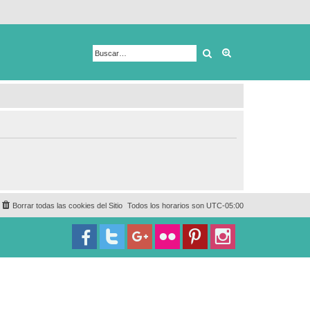
Buscar
Búsqueda avanza
Borrar todas las cookies del Sitio
Todos los horarios son
UTC-05:00