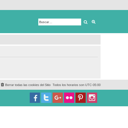
Buscar
Búsqueda avanza
Borrar todas las cookies del Sitio
Todos los horarios son
UTC-05:00