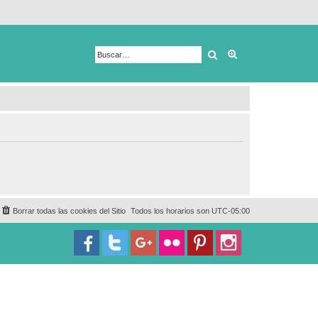
Buscar
Búsqueda avanza
Borrar todas las cookies del Sitio
Todos los horarios son
UTC-05:00