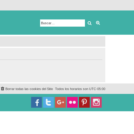
Buscar
Búsqueda avanza
Borrar todas las cookies del Sitio
Todos los horarios son
UTC-05:00