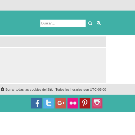
Buscar
Búsqueda avanza
Borrar todas las cookies del Sitio
Todos los horarios son
UTC-05:00