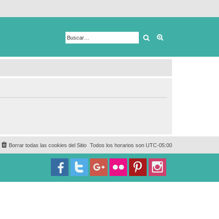
Buscar
Búsqueda avanza
Borrar todas las cookies del Sitio
Todos los horarios son
UTC-05:00