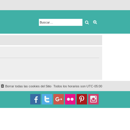
Buscar
Búsqueda avanza
Borrar todas las cookies del Sitio
Todos los horarios son
UTC-05:00