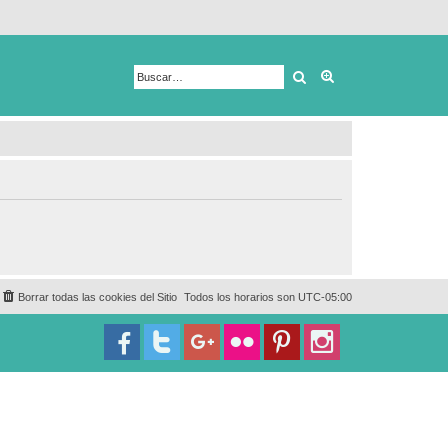
Buscar
Búsqueda avanza
Borrar todas las cookies del Sitio
Todos los horarios son
UTC-05:00