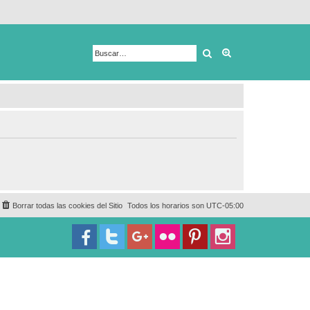
Buscar
Búsqueda avanza
Borrar todas las cookies del Sitio
Todos los horarios son
UTC-05:00