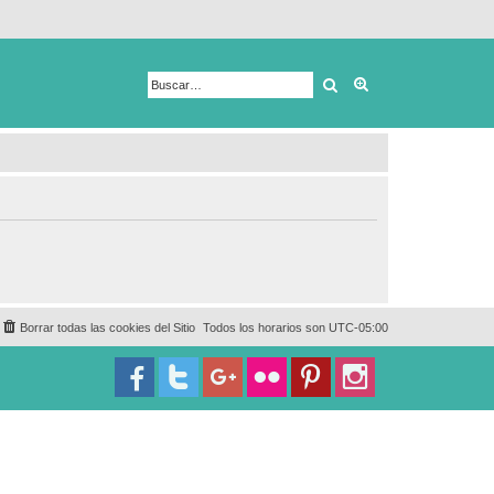
Buscar
Búsqueda avanza
Borrar todas las cookies del Sitio
Todos los horarios son
UTC-05:00