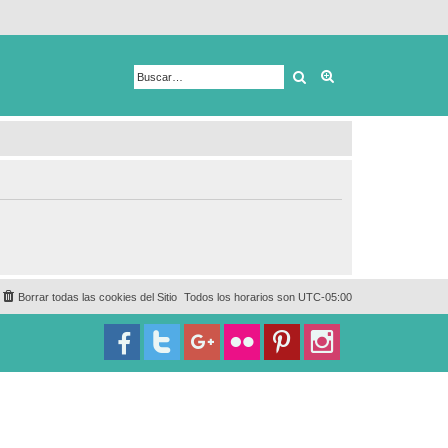
Buscar
Búsqueda avanza
Borrar todas las cookies del Sitio
Todos los horarios son
UTC-05:00