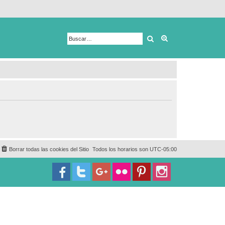
Buscar
Búsqueda avanza
Borrar todas las cookies del Sitio
Todos los horarios son
UTC-05:00