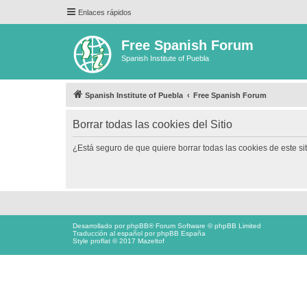
Enlaces rápidos
Free Spanish Forum
Spanish Institute of Puebla
Spanish Institute of Puebla
Free Spanish Forum
Borrar todas las cookies del Sitio
¿Está seguro de que quiere borrar todas las cookies de este si
Desarrollado por
phpBB
® Forum Software © phpBB Limited
Traducción al español por
phpBB España
Style proflat © 2017
Mazeltof