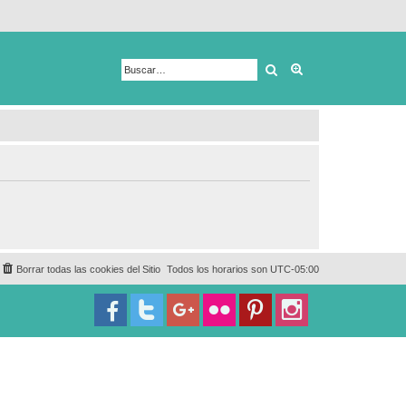
Buscar
Búsqueda avanza
Borrar todas las cookies del Sitio
Todos los horarios son
UTC-05:00