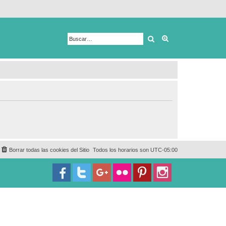
Buscar
Búsqueda avanza
Borrar todas las cookies del Sitio
Todos los horarios son
UTC-05:00