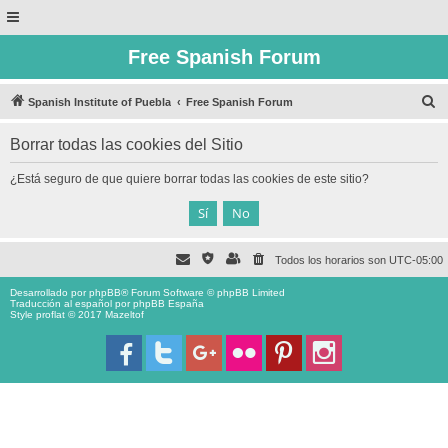
Free Spanish Forum
B
Spanish Institute of Puebla
Free Spanish Forum
u
Borrar todas las cookies del Sitio
s
c
¿Está seguro de que quiere borrar todas las cookies de este sitio?
a
r
Todos los horarios son
UTC-05:00
Desarrollado por
phpBB
® Forum Software © phpBB Limited
Traducción al español por
phpBB España
Style proflat © 2017
Mazeltof