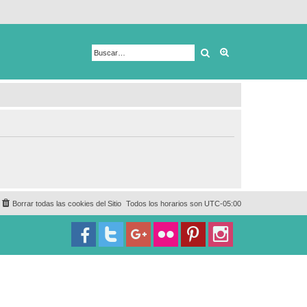
Buscar
Búsqueda avanza
Borrar todas las cookies del Sitio
Todos los horarios son
UTC-05:00