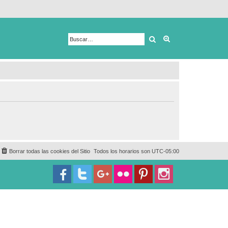
Buscar
Búsqueda avanza
Borrar todas las cookies del Sitio
Todos los horarios son
UTC-05:00