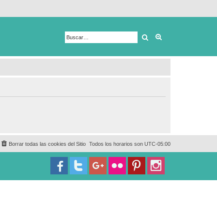
Buscar
Búsqueda avanza
Borrar todas las cookies del Sitio
Todos los horarios son
UTC-05:00