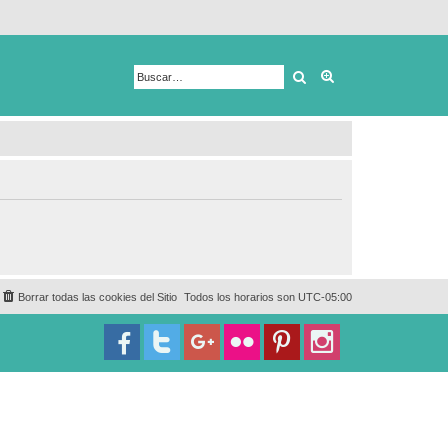
Buscar
Búsqueda avanza
Borrar todas las cookies del Sitio
Todos los horarios son
UTC-05:00