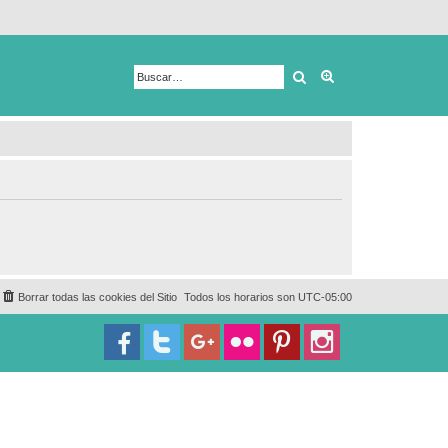
Buscar
Búsqueda avanza
Borrar todas las cookies del Sitio
Todos los horarios son
UTC-05:00