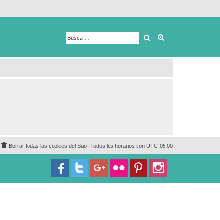
Buscar
Búsqueda avanza
Borrar todas las cookies del Sitio
Todos los horarios son
UTC-05:00