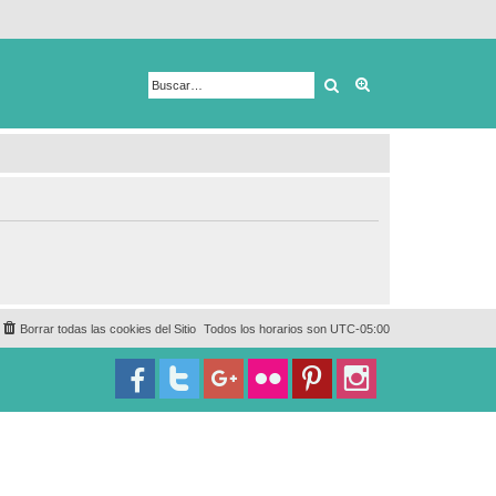
Buscar
Búsqueda avanza
Borrar todas las cookies del Sitio
Todos los horarios son
UTC-05:00