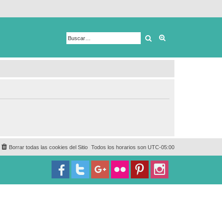
Buscar
Búsqueda avanza
Borrar todas las cookies del Sitio
Todos los horarios son
UTC-05:00