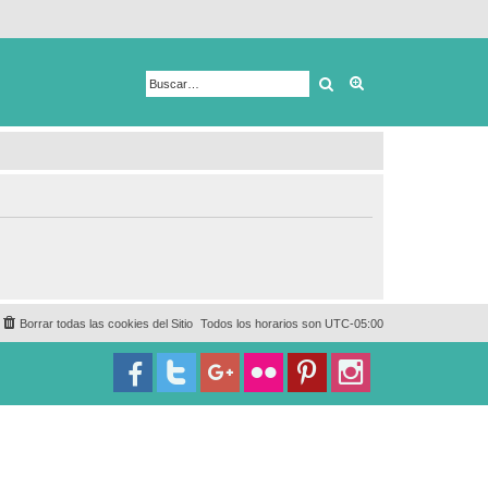
Buscar
Búsqueda avanza
Borrar todas las cookies del Sitio
Todos los horarios son
UTC-05:00