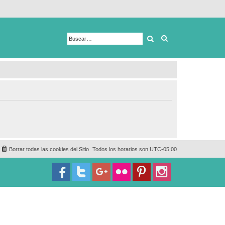
Buscar
Búsqueda avanza
Borrar todas las cookies del Sitio
Todos los horarios son
UTC-05:00