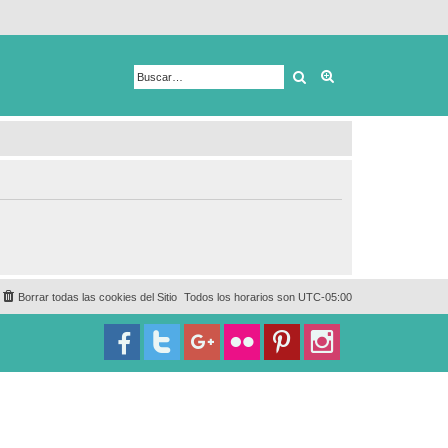
Buscar
Búsqueda avanza
Borrar todas las cookies del Sitio
Todos los horarios son
UTC-05:00