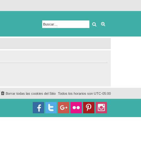
Buscar
Búsqueda avanza
Borrar todas las cookies del Sitio
Todos los horarios son
UTC-05:00