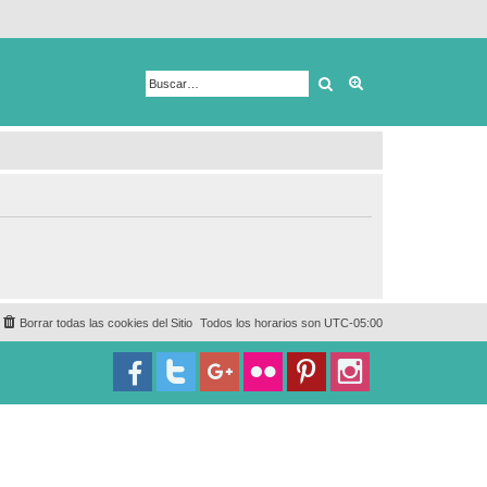
Buscar
Búsqueda avanza
Borrar todas las cookies del Sitio
Todos los horarios son
UTC-05:00