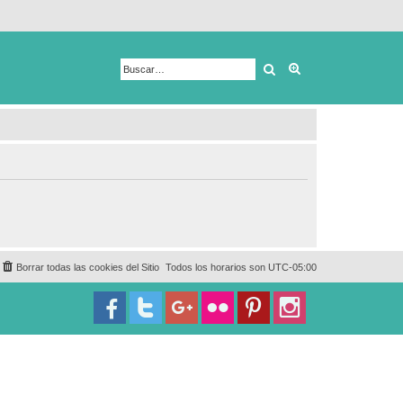
Buscar
Búsqueda avanza
Borrar todas las cookies del Sitio
Todos los horarios son
UTC-05:00