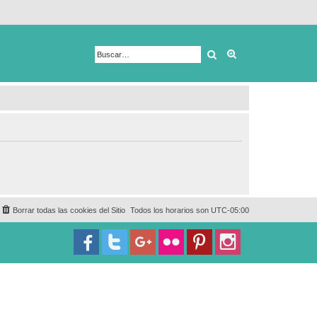
Buscar
Búsqueda avanza
Borrar todas las cookies del Sitio
Todos los horarios son
UTC-05:00